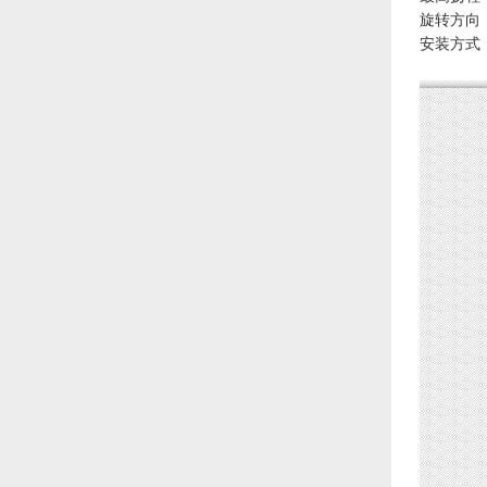
旋转方向
安装方式