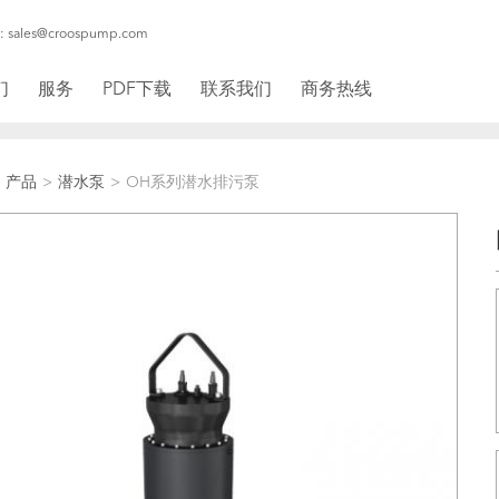
sales@croospump.com
们
服务
PDF下载
联系我们
商务热线
产品
潜水泵
OH系列潜水排污泵