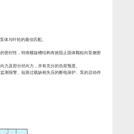
现泵体与叶轮的最佳匹配。
固的密封性，特殊螺旋槽结构有效阻止固体颗粒向泵侧密
轴向力及部分径向力，并有充分的负荷预度。
动监测报警、短路过载缺相失压的断电保护、泵的启动停