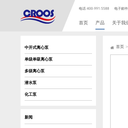
电话:400-991-5588
电子邮件: 
首页
产品
关于我
首页
中开式离心泵
单级单吸离心泵
多级离心泵
潜水泵
化工泵
新闻