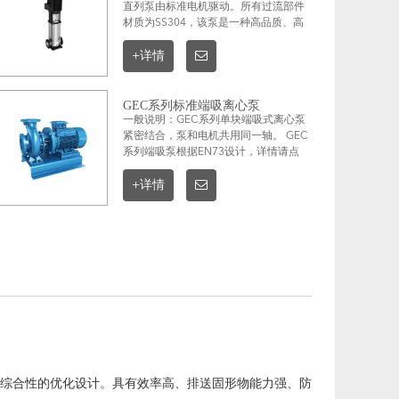
直列泵由标准电机驱动。所有过流部件
材质为SS304，该泵是一种高品质、高
效率、高科技的泵类产品，详情请点击
图片查看。
+详情
GEC系列标准端吸离心泵
一般说明：GEC系列单块端吸式离心泵
紧密结合，泵和电机共用同一轴。 GEC
系列端吸泵根据EN73设计，详情请点
击图片查看。
+详情
了综合性的优化设计。具有效率高、排送固形物能力强、防